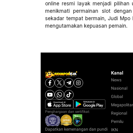
online resmi layak menjadi pilihan
menikmati permainan slot denga
sekadar tempat bermain, Judi Mpo 
mengutamakan kepuasan pemain.
Kanal
News
Nasional
Global
Megapolita
Penghargaan dan sertifikat:
Regional
Pemilu
Dapatkan kemenangan dan pundi
IKN