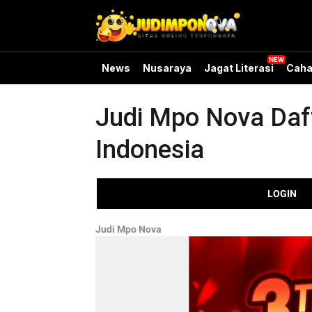
News
Nusaraya
Jagat Literasi
Caha
Judi Mpo Nova Daft
Indonesia
LOGIN
Judi Mpo Nova