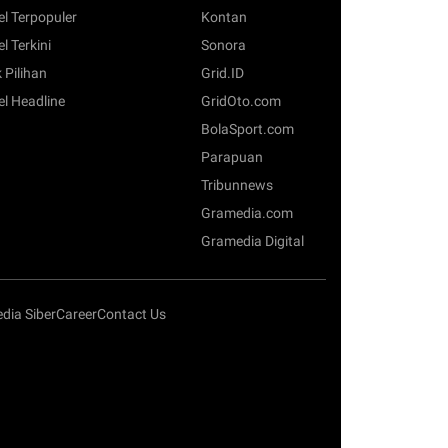
el Terpopuler
Kontan
el Terkini
Sonora
 Pilihan
Grid.ID
el Headline
GridOto.com
BolaSport.com
Parapuan
Tribunnews
Gramedia.com
Gramedia Digital
ia Siber
Career
Contact Us