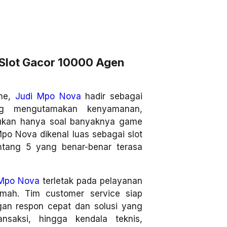
 Slot Gacor 10000 Agen
ine,
Judi Mpo Nova
hadir sebagai
ng mengutamakan kenyamanan,
Bukan hanya soal banyaknya game
po Nova dikenal luas sebagai slot
ntang 5 yang benar-benar terasa
 Mpo Nova
terletak pada pelayanan
amah. Tim customer service siap
an respon cepat dan solusi yang
ransaksi, hingga kendala teknis,